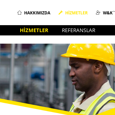
HAKKIMIZDA
HIZMETLER
W&K`
HIZMETLER
REFERANSLAR