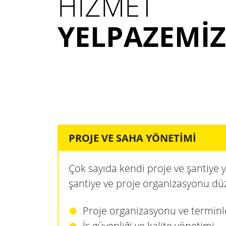
HIZMET
YELPAZEMIZ
PROJE VE SAHA YÖNETIMI
Çok sayıda kendi proje ve şantiye y
şantiye ve proje organizasyonu dü
Proje organizasyonu ve termin
İş güvenliği ve kalite yönetimi