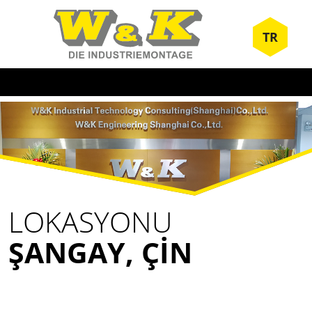
TR
LOKASYONU
ŞANGAY, ÇIN