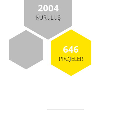
2004
KURULUŞ
646
PROJELER