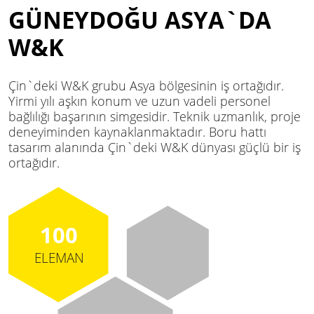
GÜNEYDOĞU ASYA`DA
W&K
Çin`deki W&K grubu Asya bölgesinin iş ortağıdır.
Yirmi yılı aşkın konum ve uzun vadeli personel
bağlılığı başarının simgesidir. Teknik uzmanlık, proje
deneyiminden kaynaklanmaktadır. Boru hattı
tasarım alanında Çin`deki W&K dünyası güçlü bir iş
ortağıdır.
100
ELEMAN