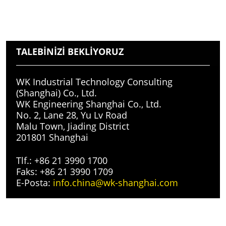
TALEBINIZI BEKLIYORUZ
WK Industrial Technology Consulting
(Shanghai) Co., Ltd.
WK Engineering Shanghai Co., Ltd.
No. 2, Lane 28, Yu Lv Road
Malu Town, Jiading District
201801 Shanghai
Tlf.: +86 21 3990 1700
Faks: +86 21 3990 1709
E-Posta:
info.china@wk-shanghai.com